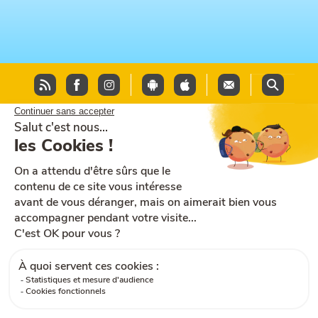
Plan du site
Aide et accessibilité
CGU
Mentions légales
CGV
Cookies
RGPD
Contactez-nous