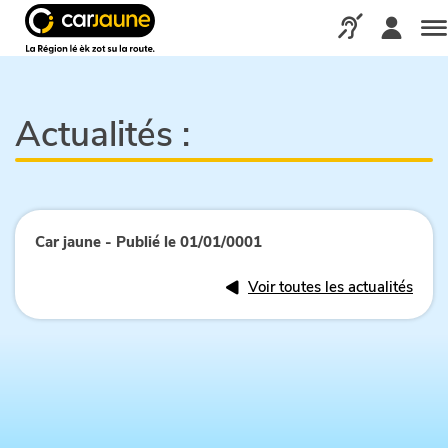
Car
jaune
Appelez-nous via
Me
Actualités :
Car jaune - Publié le 01/01/0001
Voir toutes les actualités