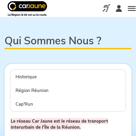
Car
jaune
Appelez-nous via
Me
Qui Sommes Nous ?
Historique
Région Réunion
Cap'Run
Le réseau Car Jaune est le réseau de transport
interurbain de l'Île de la Réunion.