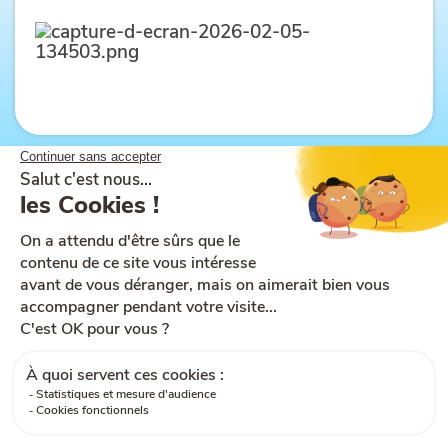
Plan du site
Aide et accessibilité
CGU
Mentions légales
CGV
Cookies