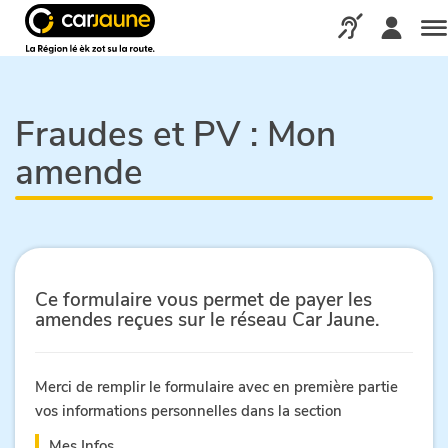
Car
jaune
Appelez-nous via
Me
Fraudes et PV :
Mon
amende
Ce formulaire vous permet de payer les
amendes reçues sur le réseau Car Jaune.
Merci de remplir le formulaire avec en première partie
vos informations personnelles dans la section
Mes Infos