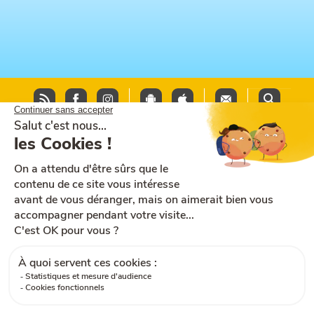
Plan du site
Aide et accessibilité
CGU
Mentions légales
CGV
Cookies
RGPD
Contactez-nous