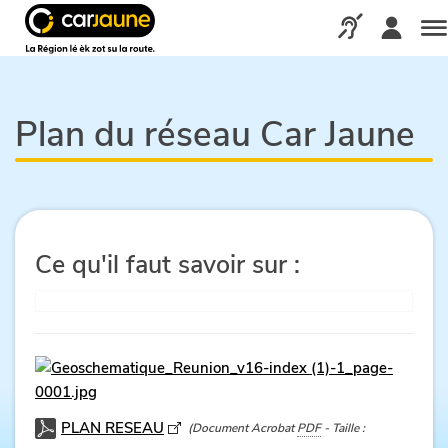
Car
jaune
Appelez-nous via
Me
Plan du réseau Car Jaune
Ce qu'il faut savoir sur :
PLAN RESEAU
(Document Acrobat
PDF
- Taille :